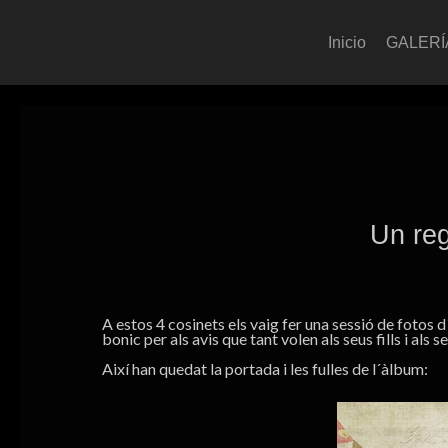
Inicio
GALERÍ
Un reg
A estos 4 cosinets els vaig fer una sessió de fotos 
bonic per als avis que tant volen als seus fills i als s
Així han quedat la portada i les fulles de l´àlbum: