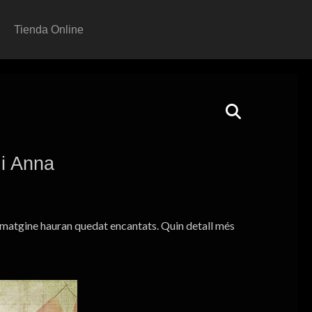
Tienda Online
 i Anna
m´imatgine hauran quedat encantats. Quin detall més