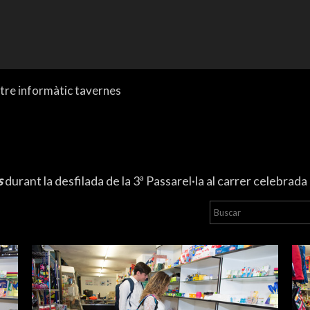
tre informàtic tavernes
s
durant la desfilada de la 3ª Passarel·la al carrer celebrada