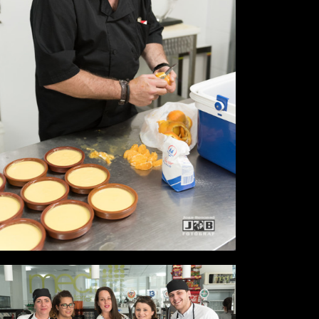
Desde
0,00 €