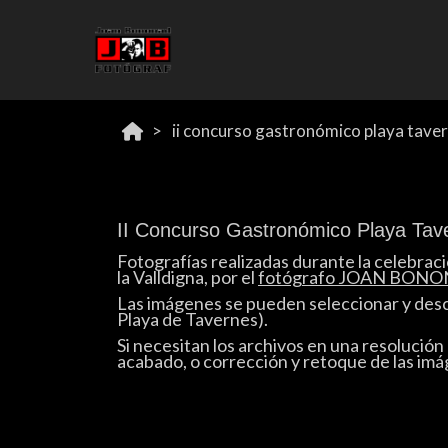
ii concurso gastronómico playa tave
II Concurso Gastronómico Playa Tav
Fotografías realizadas durante la celebrac
la Valldigna, por el
fotógrafo JOAN BON
Las imágenes se pueden seleccionar y des
Playa de Tavernes).
Si necesitan los archivos en una resolución 
acabado, o corrección y retoque de las i