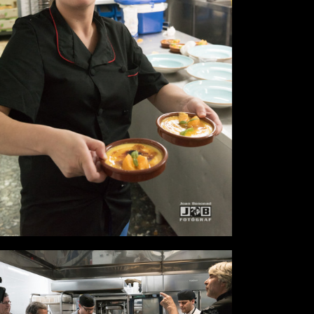
Desde
0,00 €