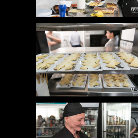
Desde
0,00 €
Desde
0,00 €