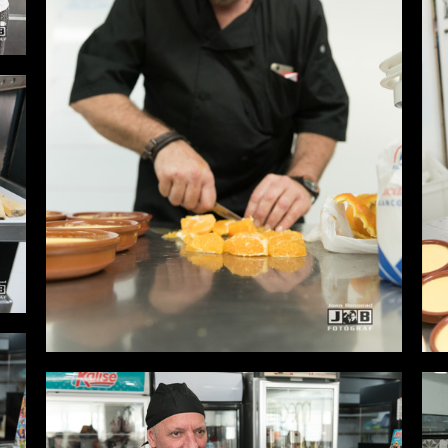
Desde
0,00 €