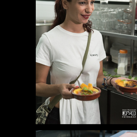
Desde
0,00 €