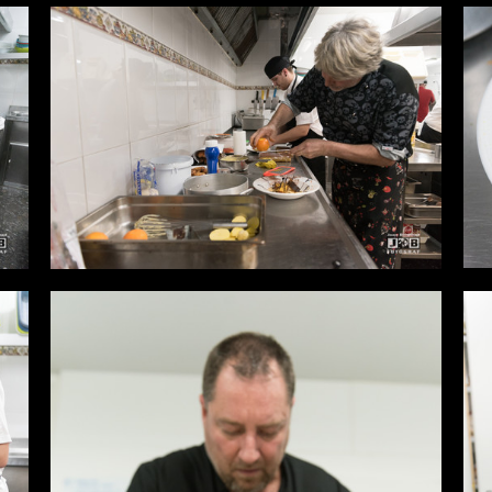
Desde
0,00 €