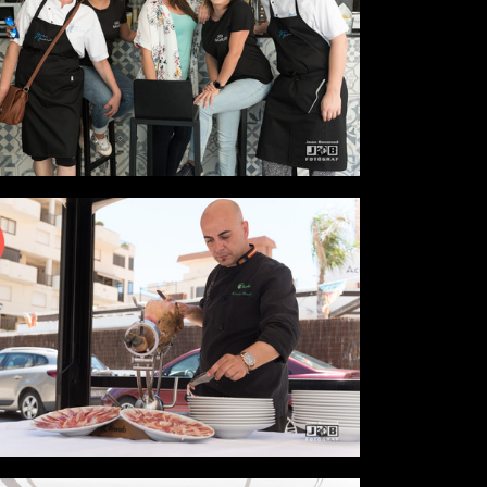
Desde
0,00 €
Desde
0,00 €