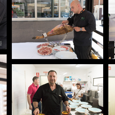
Desde
0,00 €