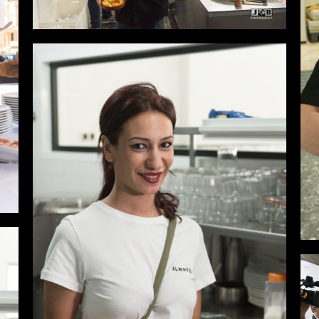
Desde
0,00 €