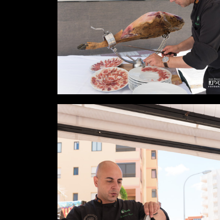
Desde
0,00 €