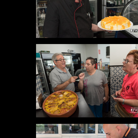
Desde
0,00 €
Desde
0,00 €