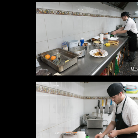
Desde
0,00 €