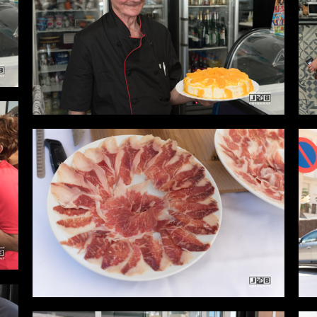
Desde
0,00 €
Desde
0,00 €