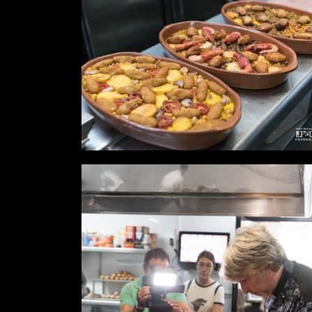
Desde
0,00 €