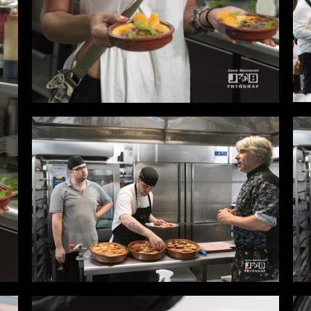
Desde
0,00 €
Desde
0,00 €