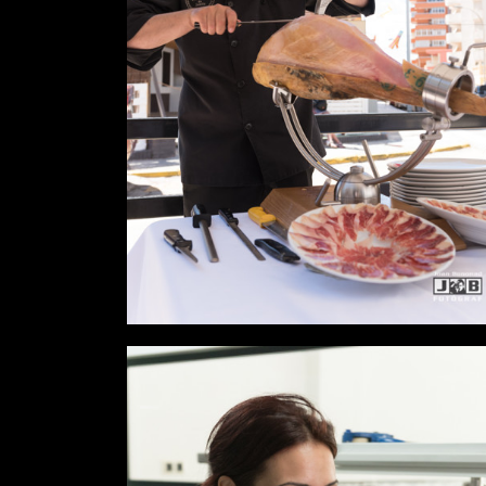
Desde
0,00 €